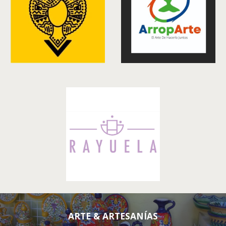
A
RTE & ARTESANÍAS