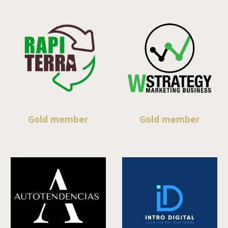
Gold member
Gold member