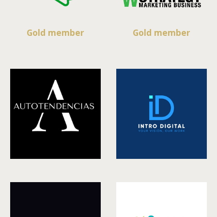
Gold member
Gold member