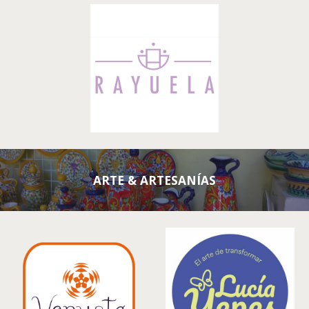
A
RTE & ARTESANÍAS