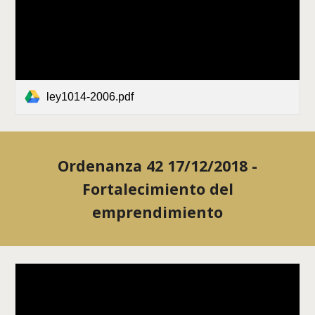
ley1014-2006.pdf
Ordenanza 42 17/12/2018 -
Fortalecimiento del
emprendimiento