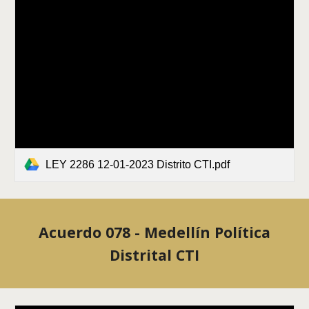
LEY 2286 12-01-2023 Distrito CTI.pdf
Acuerdo 078 - Medellín Política
Distrital CTI