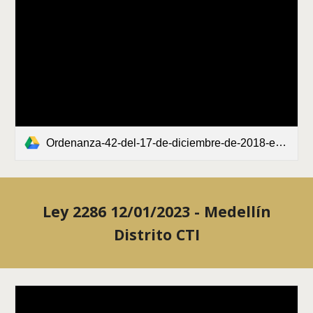
Ordenanza-42-del-17-de-diciembre-de-2018-economia-creativa-naranja.pdf
Ley 2286 12/01/2023 - Medellín
Distrito CTI