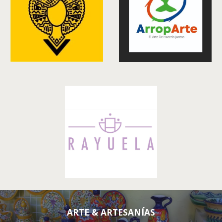
A
RTE & ARTESANÍAS