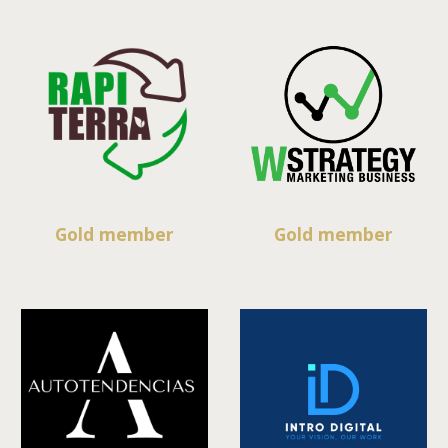
Gold member
Gold member